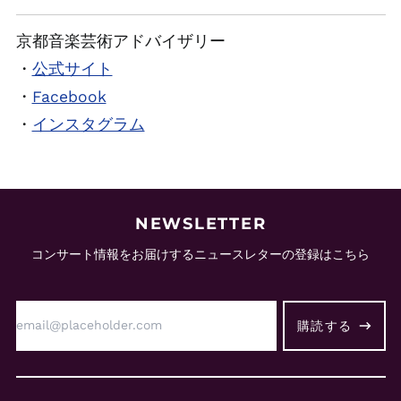
京都音楽芸術アドバイザリー
・
公式サイト
・
Facebook
・
インスタグラム
NEWSLETTER
コンサート情報をお届けするニュースレターの登録はこちら
E
メ
購読する
ー
ル
ア
ド